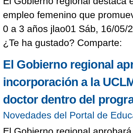
El Gobierno regional destaca el 
empleo femenino que promueve
0 a 3 años jlao01 Sáb, 16/05/
¿Te ha gustado? Comparte:
El Gobierno regional ap
incorporación a la UCL
doctor dentro del progr
Novedades del Portal de Educ
El Gobierno regional aprobará