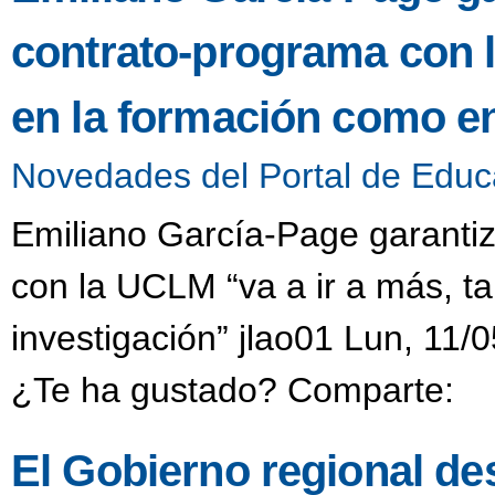
contrato-programa con l
en la formación como en
Novedades del Portal de Educ
Emiliano García-Page garanti
con la UCLM “va a ir a más, t
investigación” jlao01 Lun, 11/
¿Te ha gustado? Comparte:
El Gobierno regional des