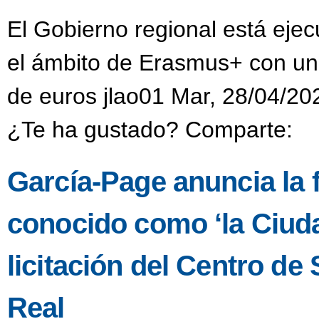
El Gobierno regional está eje
el ámbito de Erasmus+ con una
de euros jlao01 Mar, 28/04/20
¿Te ha gustado? Comparte:
García-Page anuncia la fa
conocido como ‘la Ciuda
licitación del Centro d
Real