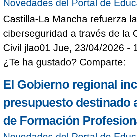
Novedades del Portal de Educ
Castilla-La Mancha refuerza l
ciberseguridad a través de la 
Civil jlao01 Jue, 23/04/2026 - 
¿Te ha gustado? Comparte:
El Gobierno regional in
presupuesto destinado 
de Formación Profesiona
Novedades del Portal de Educ