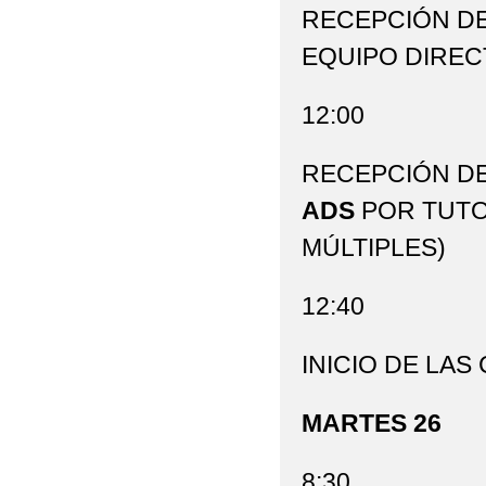
RECEPCIÓN D
EQUIPO DIREC
12:00
RECEPCIÓN D
ADS
POR TUTO
MÚLTIPLES)
12:40
INICIO DE LA
MARTES 26
8:30