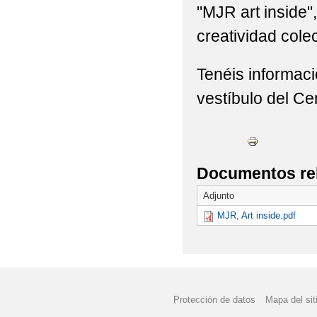
"MJR art inside"
creatividad cole
Tenéis informaci
vestíbulo del Ce
Documentos re
Adjunto
MJR, Art inside.pdf
Protección de datos
Mapa del sit