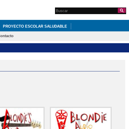
Search this site
Formulario de
búsqueda
PROYECTO ESCOLAR SALUDABLE
ontacto