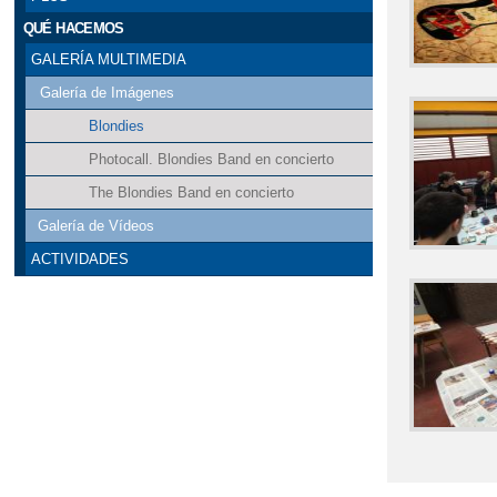
QUÉ HACEMOS
GALERÍA MULTIMEDIA
Galería de Imágenes
Blondies
Photocall. Blondies Band en concierto
The Blondies Band en concierto
Galería de Vídeos
ACTIVIDADES